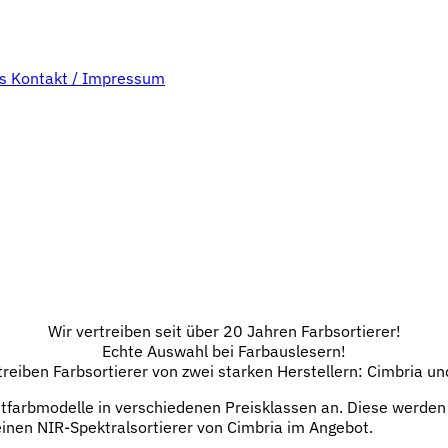
bs
Kontakt / Impressum
Wir vertreiben seit über 20 Jahren Farbsortierer!
Echte Auswahl bei Farbauslesern!
treiben Farbsortierer von zwei starken Herstellern: Cimbria un
htfarbmodelle in verschiedenen Preisklassen an. Diese werden
 einen NIR-Spektralsortierer von Cimbria im Angebot.