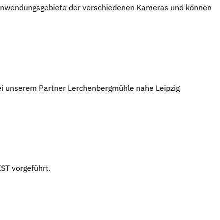
e Anwendungsgebiete der verschiedenen Kameras und können
bei unserem Partner Lerchenbergmühle nahe Leipzig
ST vorgeführt.