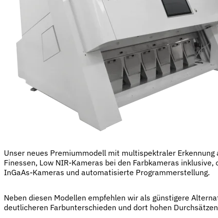
Unser neues Premiummodell mit multispektraler Erkennung a
Finessen, Low NIR-Kameras bei den Farbkameras inklusive, o
InGaAs-Kameras und automatisierte Programmerstellung.
Neben diesen Modellen empfehlen wir als günstigere Alternat
deutlicheren Farbunterschieden und dort hohen Durchsätzen