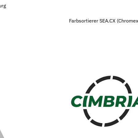
urg
Farbsortierer SEA.CX (Chromex