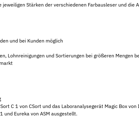
e jeweiligen Stärken der verschiedenen Farbausleser und di
sden und bei Kunden möglich
sden, Lohnreinigungen und Sortierungen bei größeren Mengen 
tmarkt
g
Sort C 1 von CSort und das Laboranalysegerät Magic Box von I
 1 und Eureka von ASM ausgestellt.