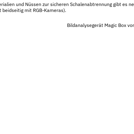
erialien und Nüssen zur sicheren Schalenabtrennung gibt es 
t beidseitig mit RGB-Kameras).
Bildanalysegerät Magic Box vo