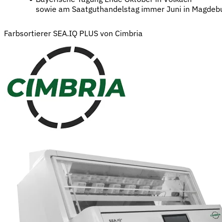
sowie am Saatguthandelstag immer Juni in Magdeb
Farbsortierer SEA.IQ PLUS von Cimbria