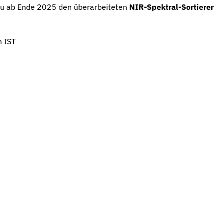
neu ab Ende 2025 den überarbeiteten
NIR-Spektral-Sortierer
n IST