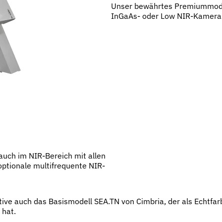
Unser bewährtes Premiummodel
InGaAs- oder Low NIR-Kameras
uch im NIR-Bereich mit allen
ptionale multifrequente NIR-
ive auch das Basismodell SEA.TN von Cimbria, der als Echtfar
 hat.