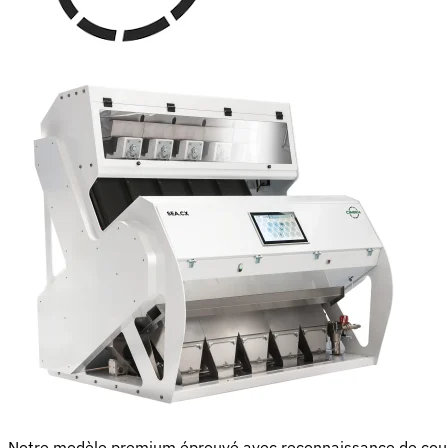
Notre modèle premium éprouvé avec reconnaissance de cou