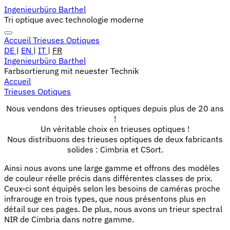
Ingenieurbüro Barthel
Tri optique avec technologie moderne
Accueil
Trieuses Optiques
DE
|
EN
|
IT
|
FR
Ingenieurbüro Barthel
Farbsortierung mit neuester Technik
Accueil
Trieuses Optiques
Nous vendons des trieuses optiques depuis plus de 20 ans
!
Un véritable choix en trieuses optiques !
Nous distribuons des trieuses optiques de deux fabricants
solides : Cimbria et CSort.
Ainsi nous avons une large gamme et offrons des modèles
de couleur réelle précis dans différentes classes de prix.
Ceux-ci sont équipés selon les besoins de caméras proche
infrarouge en trois types, que nous présentons plus en
détail sur ces pages. De plus, nous avons un trieur spectral
NIR de Cimbria dans notre gamme.