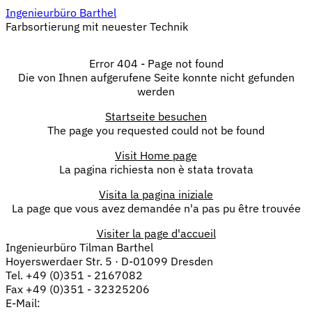
Ingenieurbüro Barthel
Farbsortierung mit neuester Technik
Error 404 - Page not found
Die von Ihnen aufgerufene Seite konnte nicht gefunden
werden
Startseite besuchen
The page you requested could not be found
Visit Home page
La pagina richiesta non è stata trovata
Visita la pagina iniziale
La page que vous avez demandée n'a pas pu être trouvée
Visiter la page d'accueil
Ingenieurbüro Tilman Barthel
Hoyerswerdaer Str. 5 · D-01099 Dresden
Tel. +49 (0)351 - 2167082
Fax +49 (0)351 - 32325206
E-Mail: